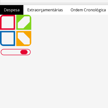
Despesa
Extraorçamentárias
Ordem Cronológica